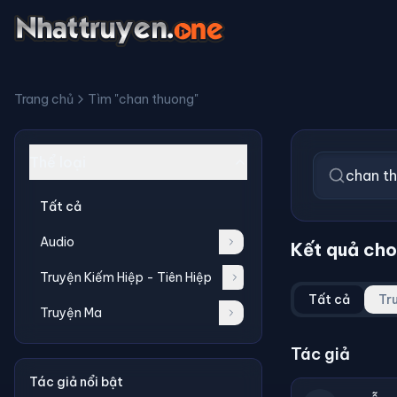
Trang chủ
Tìm "chan thuong"
Thể loại
Tất cả
Audio
Kết quả cho 
Truyện Kiếm Hiệp - Tiên Hiệp
Tất cả
Tr
Truyện Ma
Tác giả
Tác giả nổi bật