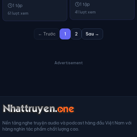
1 tập
1 tập
41 lượt xem
61 lượt xem
← Trước
1
2
Sau →
Advertisement
Nền tảng nghe truyện audio và podcast hàng đầu Việt Nam với
hàng nghìn tác phẩm chất lượng cao.