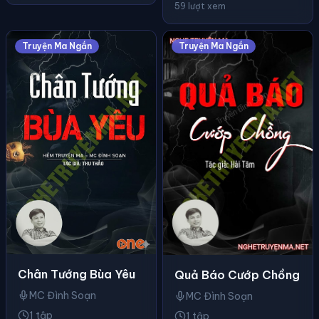
59 lượt xem
Truyện Ma Ngắn
Truyện Ma Ngắn
Chân Tướng Bùa Yêu
Quả Báo Cướp Chồng
MC Đình Soạn
MC Đình Soạn
1 tập
1 tập