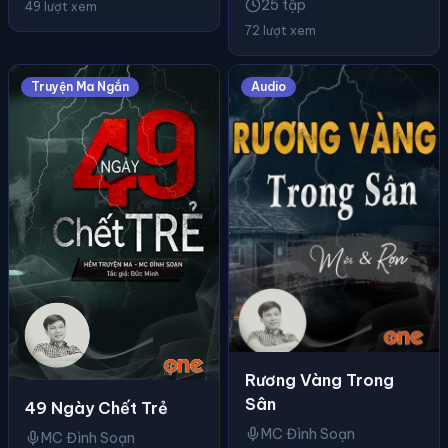
25 tập
49 lượt xem
72 lượt xem
Truyện Ma Ngắn
Audio
Rương Vàng Trong
Sân
49 Ngày Chết Trẻ
MC Đình Soạn
MC Đình Soạn