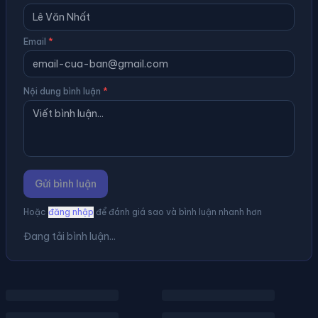
Email
*
Nội dung bình luận
*
Gửi bình luận
Hoặc
đăng nhập
để đánh giá sao và bình luận nhanh hơn
Đang tải bình luận...