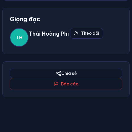
Giọng đọc
Thái Hoàng Phi
Theo dõi
TH
Chia sẻ
Báo cáo