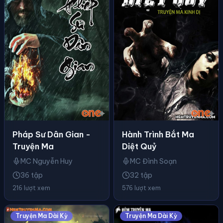
Pháp Sư Dân Gian -
Hành Trình Bắt Ma
Truyện Ma
Diệt Quỷ
MC Nguyễn Huy
MC Đình Soạn
36 tập
32 tập
216 lượt xem
576 lượt xem
Truyện Ma Dài Kỳ
Truyện Ma Dài Kỳ