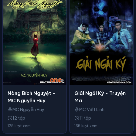
Nàng Bích Nguyệt -
Giải Ngải Ký - Truyện
MC Nguyễn Huy
Ma
MC Nguyễn Huy
MC Viết Linh
12 tập
11 tập
125 lượt xem
135 lượt xem