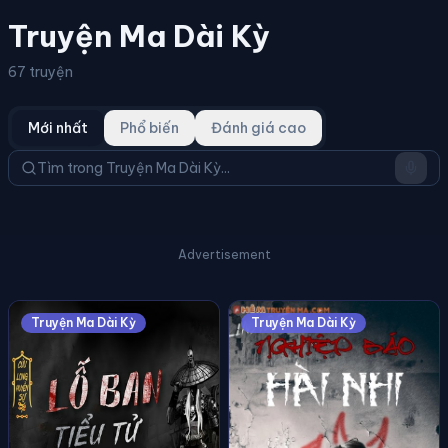
Truyện Ma Dài Kỳ
67 truyện
Mới nhất
Phổ biến
Đánh giá cao
Advertisement
Truyện Ma Dài Kỳ
Truyện Ma Dài Kỳ