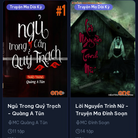
Truyện Ma Dài Kỳ
Truyện Ma Dài Kỳ
Ngủ Trong Quỷ Trạch
Lời Nguyền Trinh Nữ -
- Quàng A Tũn
Truyện Ma Đình Soạn
MC Quàng A Tũn
MC Đình Soạn
11 tập
14 tập