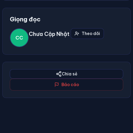
Giọng đọc
Chưa Cập Nhật
Theo dõi
CC
Chia sẻ
Báo cáo