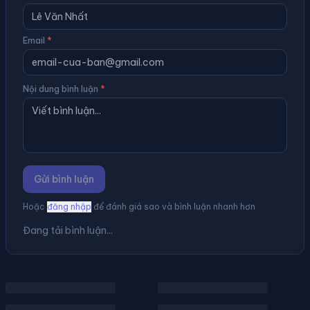
Email
*
Nội dung bình luận
*
Gửi bình luận
Hoặc
đăng nhập
để đánh giá sao và bình luận nhanh hơn
Đang tải bình luận...