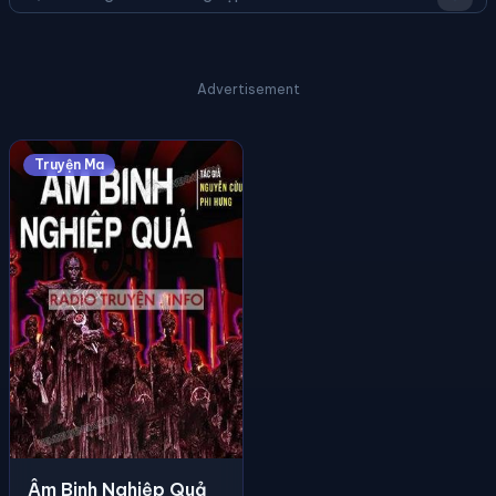
Advertisement
Truyện Ma
Âm Binh Nghiệp Quả