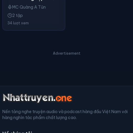
MC Quàng A Tũn
2 tập
34 lượt xem
Advertisement
Nền tảng nghe truyện audio và podcast hàng đầu Việt Nam với
hàng nghìn tác phẩm chất lượng cao.