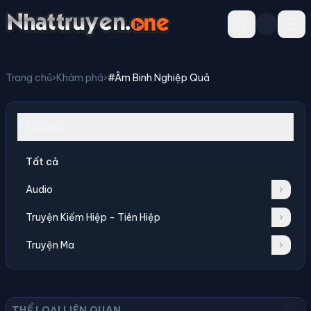
Trang chủ
›
Khám phá
›
#Âm Binh Nghiệp Quả
Thể loại
Tất cả
Audio
Truyện Kiếm Hiệp - Tiên Hiệp
Truyện Ma
THỂ LOẠI LIÊN QUAN