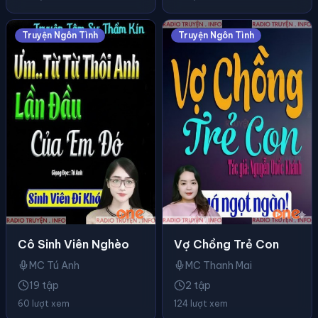
Truyện Ngôn Tình
Truyện Ngôn Tình
Cô Sinh Viên Nghèo
Vợ Chồng Trẻ Con
MC Tú Anh
MC Thanh Mai
19 tập
2 tập
60 lượt xem
124 lượt xem