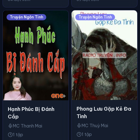
Truyện Ngôn Tình
Truyện Ngôn Tình
Phong Lưu Gặp Kẻ Đa
Hạnh Phúc Bị Đánh
Tình
Cắp
MC Thuỳ Mai
MC Thanh Mai
1 tập
1 tập