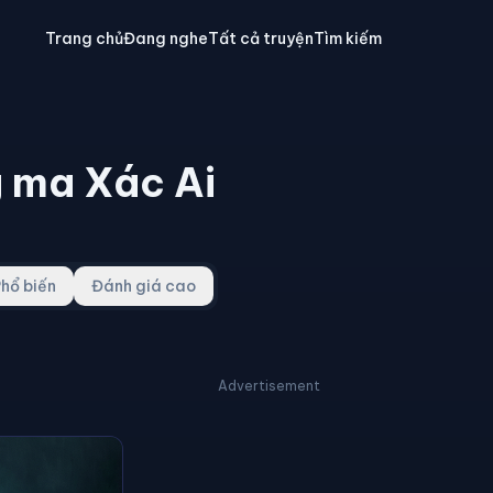
Trang chủ
Đang nghe
Tất cả truyện
Tìm kiếm
 ma Xác Ai
hổ biến
Đánh giá cao
Advertisement