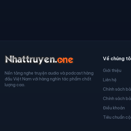
Về chúng tô
Giới thiệu
Nền tảng nghe truyện audio và podcast hàng
đầu Việt Nam với hàng nghìn tác phẩm chất
Liên hệ
lượng cao.
Chính sách b
Chính sách b
Điều khoản
Tiêu chuẩn c