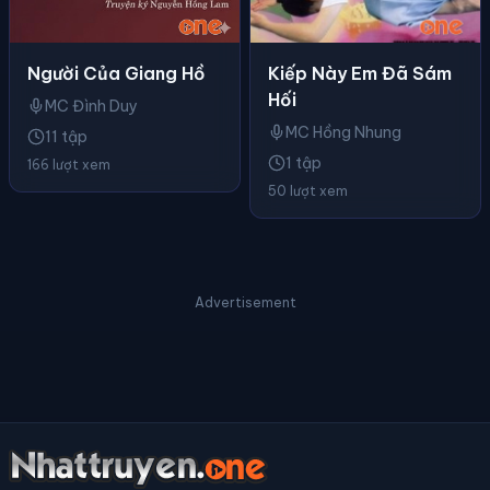
Kiếp Này Em Đã Sám
Người Của Giang Hồ
Hối
MC Đình Duy
MC Hồng Nhung
11 tập
1 tập
166 lượt xem
50 lượt xem
Advertisement