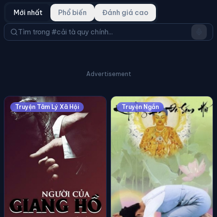
Mới nhất
Phổ biến
Đánh giá cao
Advertisement
Truyện Tâm Lý Xã Hội
Truyện Ngắn