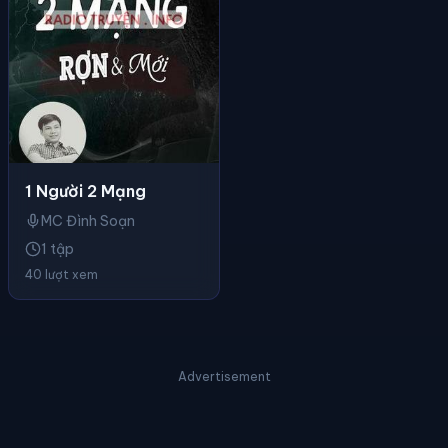
1 Người 2 Mạng
MC Đình Soạn
1 tập
40 lượt xem
Advertisement