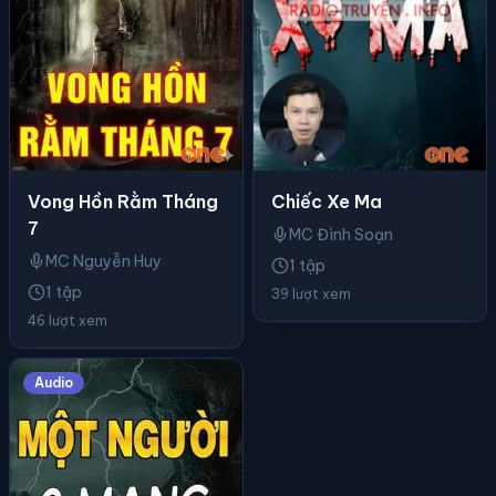
Chiếc Xe Ma
Vong Hồn Rằm Tháng
7
MC Đình Soạn
MC Nguyễn Huy
1 tập
1 tập
39 lượt xem
46 lượt xem
Audio