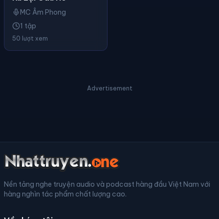
MC Âm Phong
1 tập
50 lượt xem
Advertisement
Nền tảng nghe truyện audio và podcast hàng đầu Việt Nam với
hàng nghìn tác phẩm chất lượng cao.