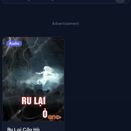
Advertisement
Audio
Ru Lại Câu Hò