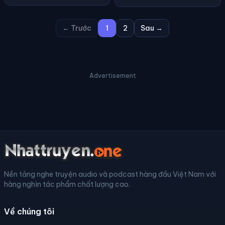
← Trước
1
2
Sau →
Advertisement
Nền tảng nghe truyện audio và podcast hàng đầu Việt Nam với
hàng nghìn tác phẩm chất lượng cao.
Về chúng tôi