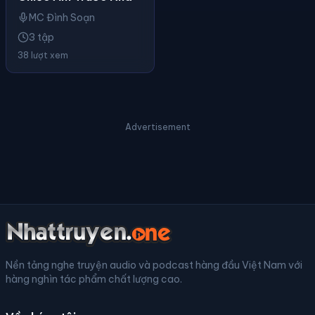
MC Đình Soạn
3 tập
38 lượt xem
Advertisement
Nền tảng nghe truyện audio và podcast hàng đầu Việt Nam với
hàng nghìn tác phẩm chất lượng cao.