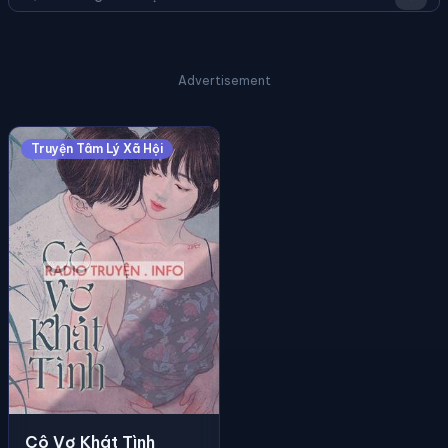
Advertisement
Truyện Tâm Lý Xã Hội
Cô Vợ Khát Tình