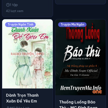
1 tập
42 lượt xem
Truyện Ngôn Tình
Truyện Ma Ngắn
Dành Trọn Thanh
Xuân Để Yêu Em
Thuồng Luồng Báo
Thù - MC Đình Soạn