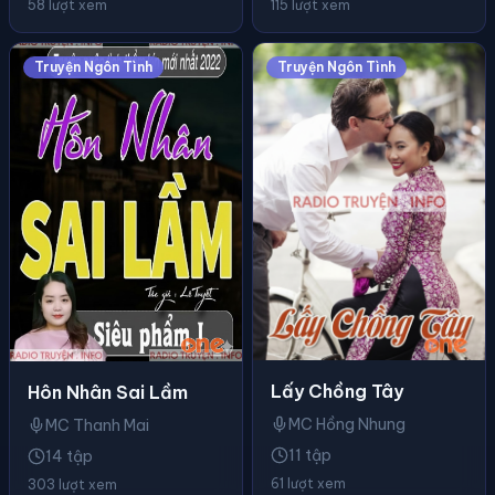
58 lượt xem
115 lượt xem
Truyện Ngôn Tình
Truyện Ngôn Tình
Lấy Chồng Tây
Hôn Nhân Sai Lầm
MC Hồng Nhung
MC Thanh Mai
11 tập
14 tập
61 lượt xem
303 lượt xem