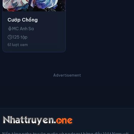
Cướp Chồng
MC Anh Sa
125 tập
61 lượt xem
Advertisement