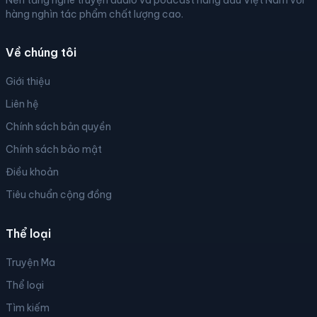
Nền tảng nghe truyện audio và podcast hàng đầu Việt Nam với
hàng nghìn tác phẩm chất lượng cao.
Về chúng tôi
Giới thiệu
Liên hệ
Chính sách bản quyền
Chính sách bảo mật
Điều khoản
Tiêu chuẩn cộng đồng
Thể loại
Truyện Ma
Thể loại
Tìm kiếm