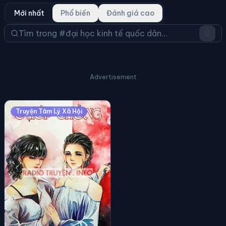
Mới nhất
Phổ biến
Đánh giá cao
Advertisement
Truyện Tâm Lý Xã Hội