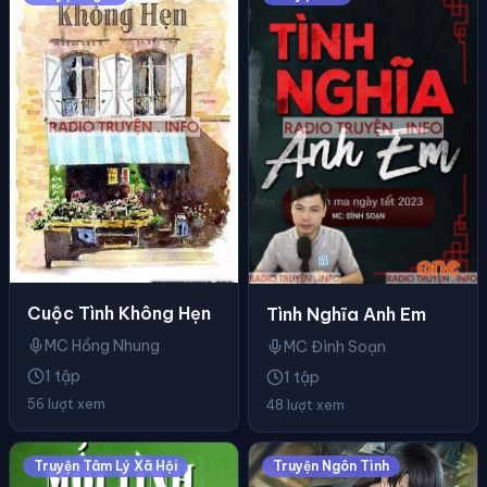
Cuộc Tình Không Hẹn
Tình Nghĩa Anh Em
MC Hồng Nhung
MC Đình Soạn
1 tập
1 tập
56 lượt xem
48 lượt xem
Truyện Tâm Lý Xã Hội
Truyện Ngôn Tình