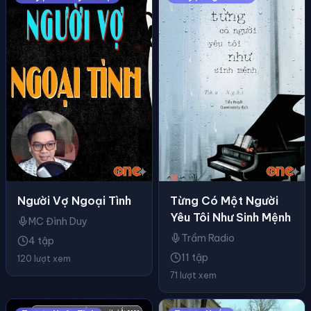
Người Vợ Ngoại Tình
Từng Có Một Người
Yêu Tôi Như Sinh Mệnh
MC Đình Duy
Trầm Radio
4 tập
11 tập
120 lượt xem
71 lượt xem