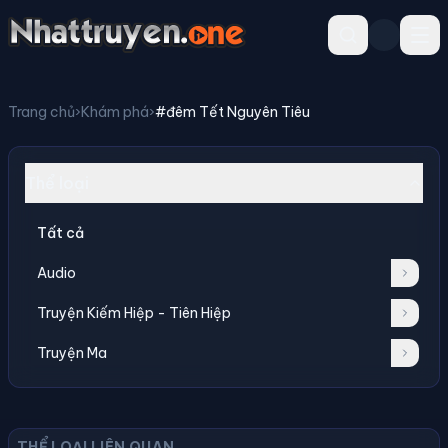
Trang chủ
›
Khám phá
›
#đêm Tết Nguyên Tiêu
Thể loại
Tất cả
Audio
Truyện Kiếm Hiệp - Tiên Hiệp
Truyện Ma
THỂ LOẠI LIÊN QUAN