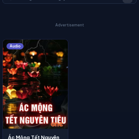
Advertisement
Audio
Ác Mộng Tết Nguyên