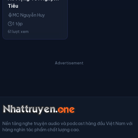
Tiêu
MC Nguyễn Huy
1 tập
61 lượt xem
Advertisement
Nền tảng nghe truyện audio và podcast hàng đầu Việt Nam với
hàng nghìn tác phẩm chất lượng cao.