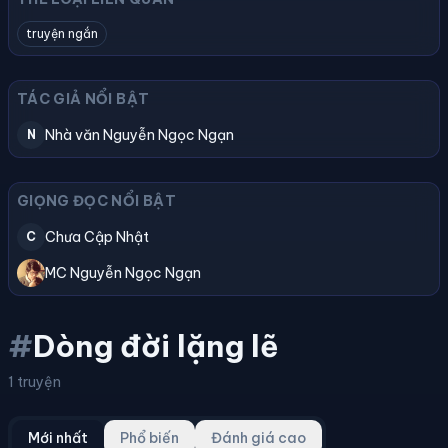
truyện ngắn
TÁC GIẢ NỔI BẬT
Nhà văn Nguyễn Ngọc Ngạn
N
GIỌNG ĐỌC NỔI BẬT
Chưa Cập Nhật
C
MC Nguyễn Ngọc Ngạn
#
Dòng đời lặng lẽ
1 truyện
Mới nhất
Phổ biến
Đánh giá cao