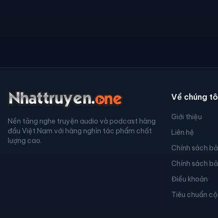
Về chúng tô
Giới thiệu
Nền tảng nghe truyện audio và podcast hàng
đầu Việt Nam với hàng nghìn tác phẩm chất
Liên hệ
lượng cao.
Chính sách b
Chính sách b
Điều khoản
Tiêu chuẩn c