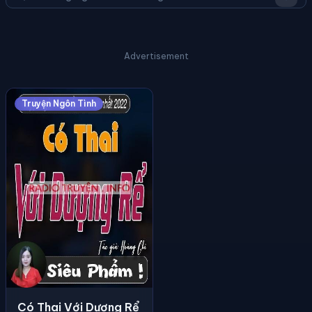
Advertisement
Truyện Ngôn Tình
Có Thai Với Dượng Rể