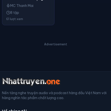
MC Thanh Mai
8 tập
61 lượt xem
Advertisement
Nền tảng nghe truyện audio và podcast hàng đầu Việt Nam với
hàng nghìn tác phẩm chất lượng cao.