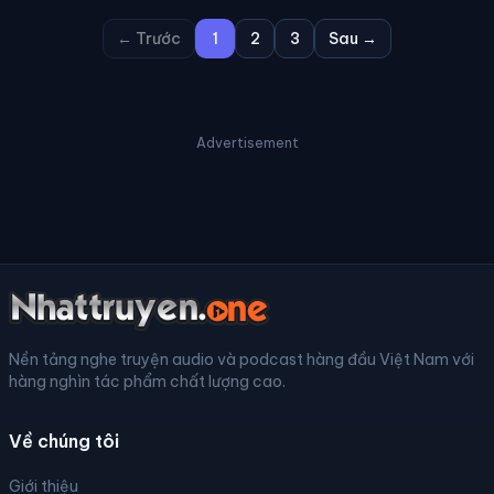
← Trước
1
2
3
Sau →
Advertisement
Nền tảng nghe truyện audio và podcast hàng đầu Việt Nam với
hàng nghìn tác phẩm chất lượng cao.
Về chúng tôi
Giới thiệu