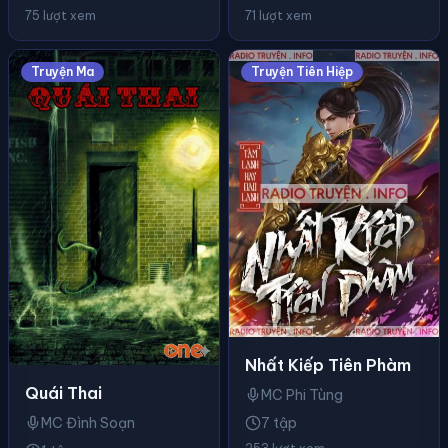
75 lượt xem
71 lượt xem
Truyện Ma
Truyện Tiên Hiệp
Nhất Kiếp Tiên Phàm
Quái Thai
MC Phi Tùng
7 tập
MC Đình Soạn