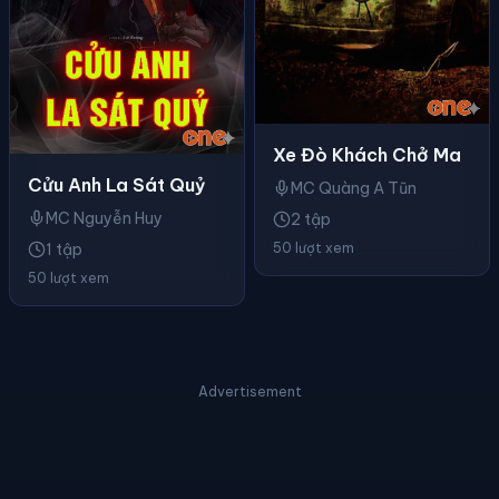
Xe Đò Khách Chở Ma
Cửu Anh La Sát Quỷ
MC Quàng A Tũn
MC Nguyễn Huy
2 tập
1 tập
50 lượt xem
50 lượt xem
Advertisement