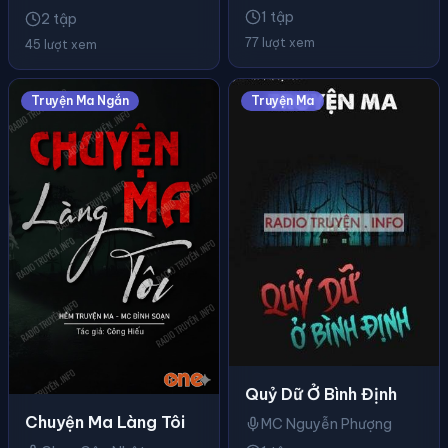
1 tập
2 tập
77 lượt xem
45 lượt xem
Truyện Ma Ngắn
Truyện Ma
Quỷ Dữ Ở Bình Định
Chuyện Ma Làng Tôi
MC Nguyễn Phượng