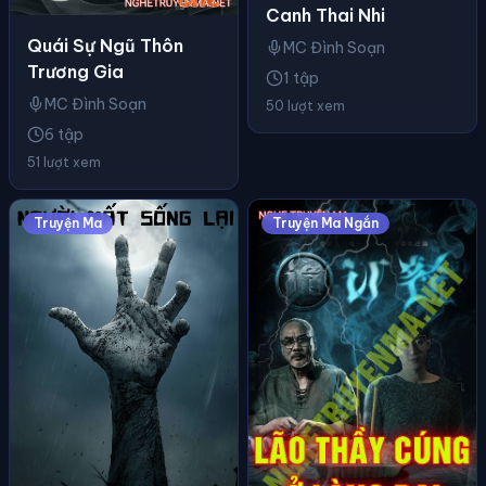
Canh Thai Nhi
Quái Sự Ngũ Thôn
MC Đình Soạn
Trương Gia
1 tập
MC Đình Soạn
50 lượt xem
6 tập
51 lượt xem
Truyện Ma
Truyện Ma Ngắn