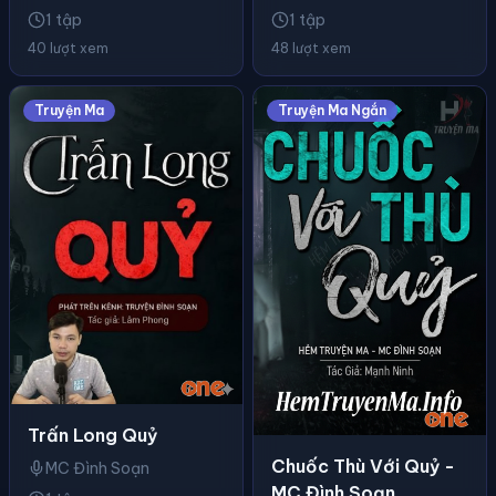
1 tập
1 tập
40 lượt xem
48 lượt xem
Truyện Ma
Truyện Ma Ngắn
Trấn Long Quỷ
Chuốc Thù Với Quỷ -
MC Đình Soạn
MC Đình Soạn