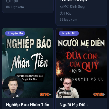
1 tập
MC Đình Soạn
80 lượt xem
1 tập
38 lượt xem
Truyện Ma
Truyện Ma
Nghiệp Báo Nhãn Tiền
Người Mẹ Điên