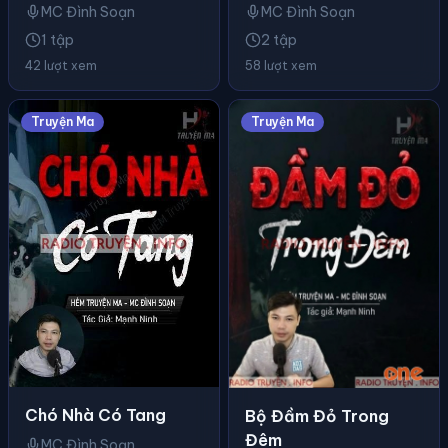
MC Đình Soạn
MC Đình Soạn
1 tập
2 tập
42 lượt xem
58 lượt xem
Truyện Ma
Truyện Ma
Chó Nhà Có Tang
Bộ Đầm Đỏ Trong
Đêm
MC Đình Soạn