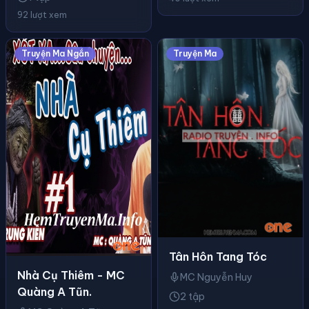
92 lượt xem
Truyện Ma Ngắn
Truyện Ma
Tân Hôn Tang Tóc
Nhà Cụ Thiêm - MC
MC Nguyễn Huy
Quàng A Tũn.
2 tập