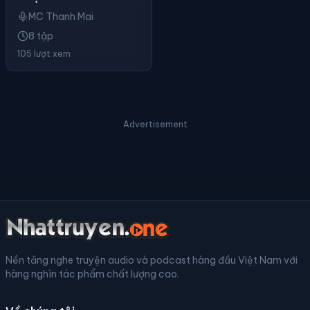
MC Thanh Mai
8 tập
105 lượt xem
Advertisement
Nền tảng nghe truyện audio và podcast hàng đầu Việt Nam với
hàng nghìn tác phẩm chất lượng cao.