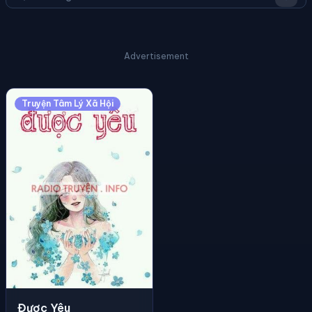
Advertisement
Truyện Tâm Lý Xã Hội
Được Yêu