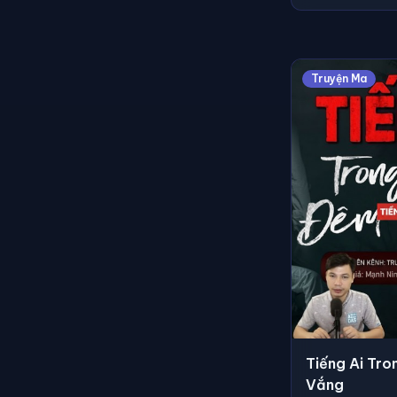
Truyện Ma
Tiếng Ai Tr
Vắng