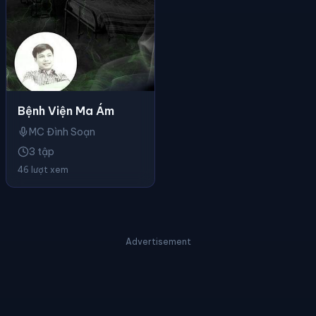
Bệnh Viện Ma Ám
MC Đình Soạn
3 tập
46 lượt xem
Advertisement