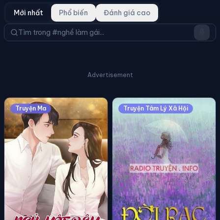
Mới nhất
Phổ biến
Đánh giá cao
Advertisement
Truyện Ma
Truyện Tâm Lý Xã Hội