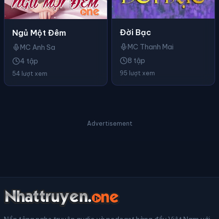
Đời Bạc
Ngủ Một Đêm
MC Thanh Mai
MC Anh Sa
8 tập
4 tập
95 lượt xem
54 lượt xem
Advertisement