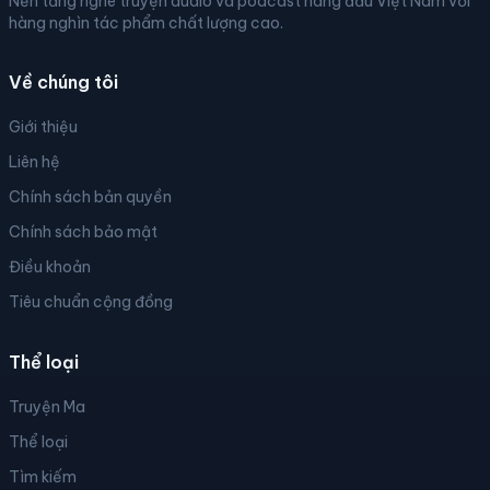
Nền tảng nghe truyện audio và podcast hàng đầu Việt Nam với
hàng nghìn tác phẩm chất lượng cao.
Về chúng tôi
Giới thiệu
Liên hệ
Chính sách bản quyền
Chính sách bảo mật
Điều khoản
Tiêu chuẩn cộng đồng
Thể loại
Truyện Ma
Thể loại
Tìm kiếm