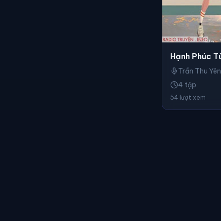
Hạnh Phúc T
Trần Thu Yên
4 tập
54 lượt xem