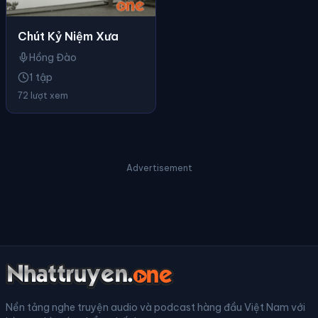
Chút Kỷ Niệm Xưa
Hồng Đào
1 tập
72 lượt xem
Advertisement
Nền tảng nghe truyện audio và podcast hàng đầu Việt Nam với