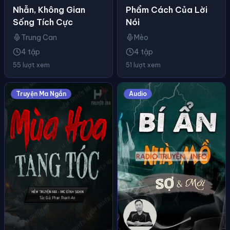
Nhẫn, Không Gian
Phẩm Cách Của Lời
Sống Tích Cực
Nói
Trung Can
Mèo
4 tập
4 tập
55 lượt xem
51 lượt xem
Truyện Ma Ngắn
Audio