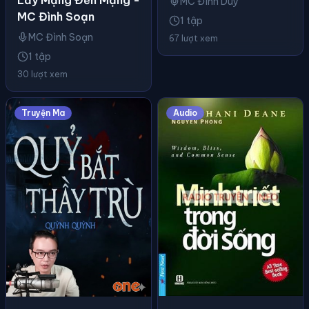
Lấy Mạng Đền Mạng -
MC Đình Duy
MC Đình Soạn
1 tập
MC Đình Soạn
67 lượt xem
1 tập
30 lượt xem
Truyện Ma
Audio