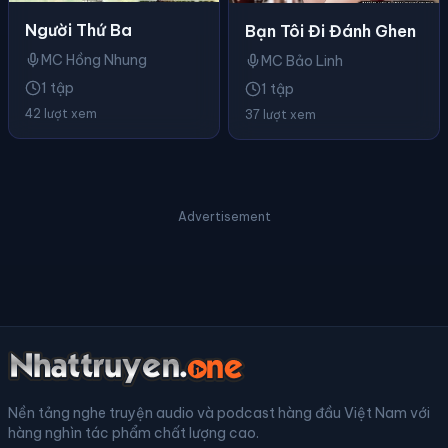
Người Thứ Ba
Bạn Tôi Đi Đánh Ghen
MC Hồng Nhung
MC Bảo Linh
1 tập
1 tập
42 lượt xem
37 lượt xem
Advertisement
Nền tảng nghe truyện audio và podcast hàng đầu Việt Nam với
hàng nghìn tác phẩm chất lượng cao.