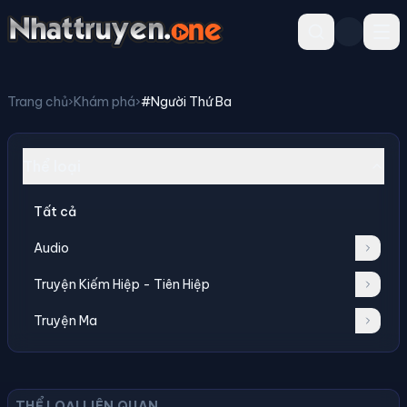
Trang chủ
›
Khám phá
›
#Người Thứ Ba
Thể loại
Tất cả
Audio
Truyện Kiếm Hiệp - Tiên Hiệp
Truyện Ma
THỂ LOẠI LIÊN QUAN