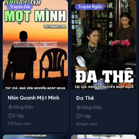
Truyện Dài
Truyện Ngắn
Nhìn Quanh Một Mình
Đa Thê
Hồng Đào
Hồng Đào
2 tập
1 tập
173 lượt xem
41 lượt xem