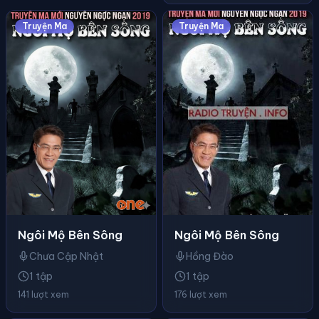
Truyện Ma
Truyện Ma
Ngôi Mộ Bên Sông
Ngôi Mộ Bên Sông
Hồng Đào
Chưa Cập Nhật
1 tập
1 tập
176 lượt xem
141 lượt xem