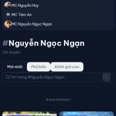
MC Nguyễn Huy
MC Tâm An
M
MC Nguyễn Ngọc Ngạn
#
Nguyễn Ngọc Ngạn
126 truyện
Mới nhất
Phổ biến
Đánh giá cao
Advertisement