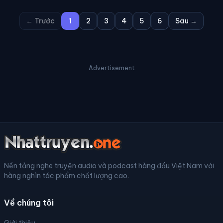
← Trước
1
2
3
4
5
6
Sau →
Advertisement
Nền tảng nghe truyện audio và podcast hàng đầu Việt Nam với
hàng nghìn tác phẩm chất lượng cao.
Về chúng tôi