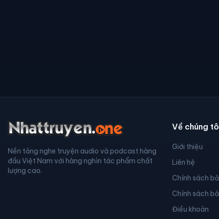
Về chúng tô
Giới thiệu
Nền tảng nghe truyện audio và podcast hàng
đầu Việt Nam với hàng nghìn tác phẩm chất
Liên hệ
lượng cao.
Chính sách b
Chính sách b
Điều khoản