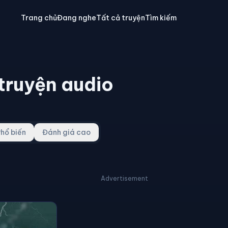
Trang chủ
Đang nghe
Tất cả truyện
Tìm kiếm
 truyện audio
hổ biến
Đánh giá cao
Advertisement