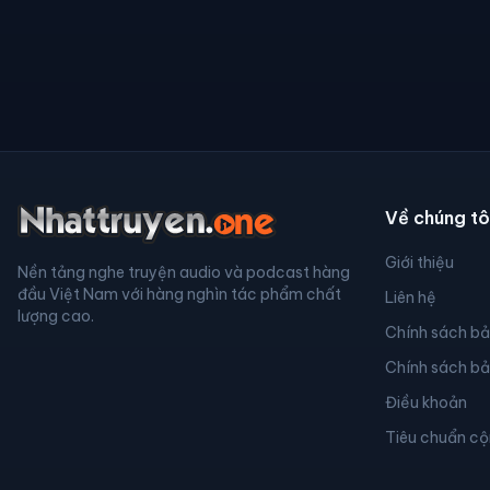
Về chúng tô
Giới thiệu
Nền tảng nghe truyện audio và podcast hàng
đầu Việt Nam với hàng nghìn tác phẩm chất
Liên hệ
lượng cao.
Chính sách b
Chính sách b
Điều khoản
Tiêu chuẩn c