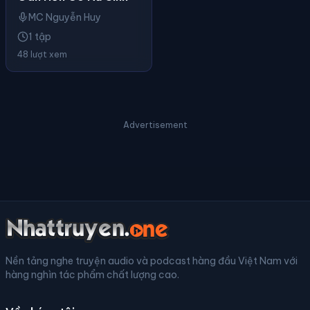
MC Nguyễn Huy
1 tập
48 lượt xem
Advertisement
Nền tảng nghe truyện audio và podcast hàng đầu Việt Nam với
hàng nghìn tác phẩm chất lượng cao.