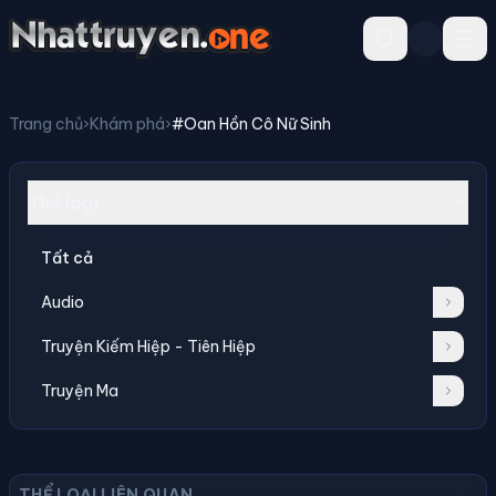
Trang chủ
›
Khám phá
›
#Oan Hồn Cô Nữ Sinh
Thể loại
Tất cả
Audio
Truyện Kiếm Hiệp - Tiên Hiệp
Truyện Ma
THỂ LOẠI LIÊN QUAN