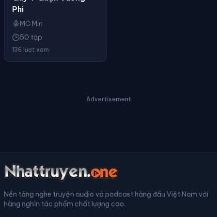
Phi
MC Min
50 tập
136 lượt xem
Advertisement
Nền tảng nghe truyện audio và podcast hàng đầu Việt Nam với
hàng nghìn tác phẩm chất lượng cao.