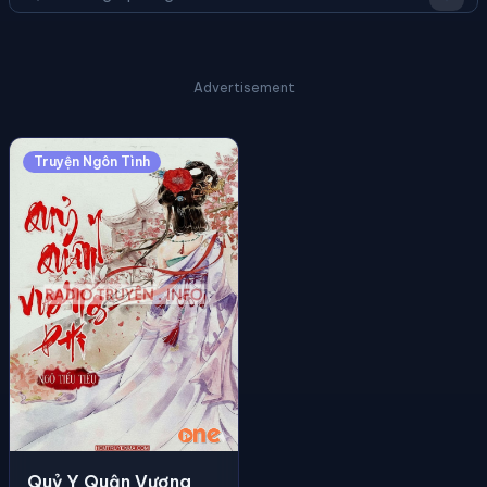
Advertisement
Truyện Ngôn Tình
Quỷ Y Quận Vương