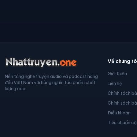
Về chúng tô
Giới thiệu
Nền tảng nghe truyện audio và podcast hàng
đầu Việt Nam với hàng nghìn tác phẩm chất
Liên hệ
lượng cao.
Chính sách b
Chính sách b
Điều khoản
Tiêu chuẩn c