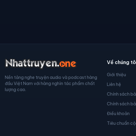
Về chúng tô
Giới thiệu
Nền tảng nghe truyện audio và podcast hàng
đầu Việt Nam với hàng nghìn tác phẩm chất
Liên hệ
lượng cao.
Chính sách b
Chính sách b
Điều khoản
Tiêu chuẩn c