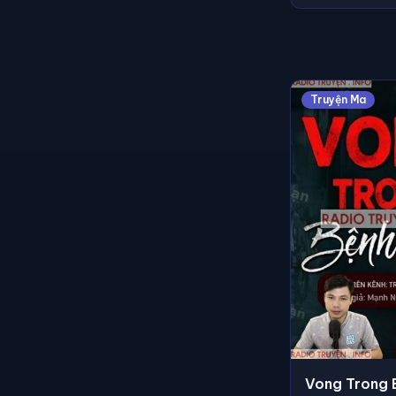
Truyện Ma
Vong Trong 