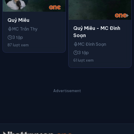
Quỷ Miêu
Quỷ Miêu - MC Đình
MC Trần Thy
Soạn
3 tập
MC Đình Soạn
87 lượt xem
3 tập
61 lượt xem
Advertisement