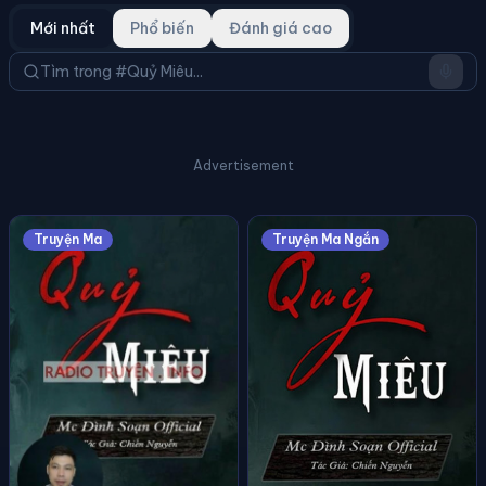
Mới nhất
Phổ biến
Đánh giá cao
Advertisement
Truyện Ma
Truyện Ma Ngắn