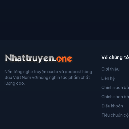
Về chúng tô
Giới thiệu
Nền tảng nghe truyện audio và podcast hàng
đầu Việt Nam với hàng nghìn tác phẩm chất
Liên hệ
lượng cao.
Chính sách b
Chính sách b
Điều khoản
Tiêu chuẩn c