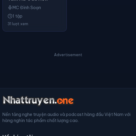
MC Đình Soạn
1 tập
31 lượt xem
Advertisement
Nền tảng nghe truyện audio và podcast hàng đầu Việt Nam với
hàng nghìn tác phẩm chất lượng cao.