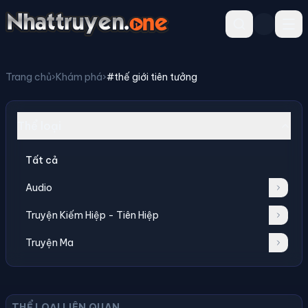
Trang chủ
›
Khám phá
›
#thế giới tiên tưởng
Thể loại
Tất cả
Audio
Truyện Kiếm Hiệp - Tiên Hiệp
Truyện Ma
THỂ LOẠI LIÊN QUAN