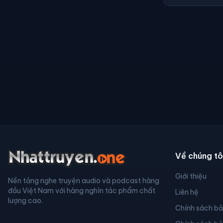
Về chúng tô
Giới thiệu
Nền tảng nghe truyện audio và podcast hàng
đầu Việt Nam với hàng nghìn tác phẩm chất
Liên hệ
lượng cao.
Chính sách b