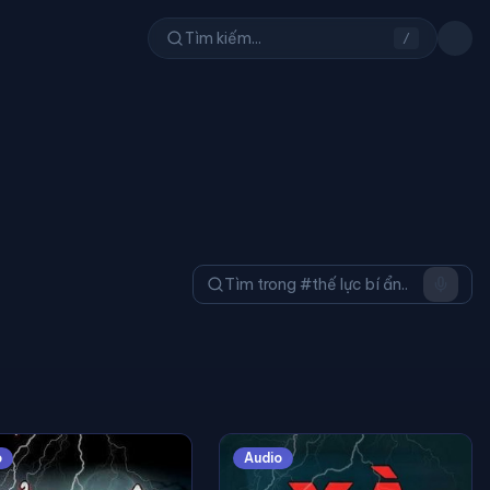
/
o
Audio