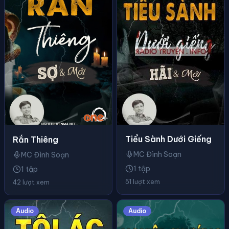
Tiểu Sành Dưới Giếng
Rắn Thiêng
MC Đình Soạn
MC Đình Soạn
1 tập
1 tập
51 lượt xem
42 lượt xem
Audio
Audio