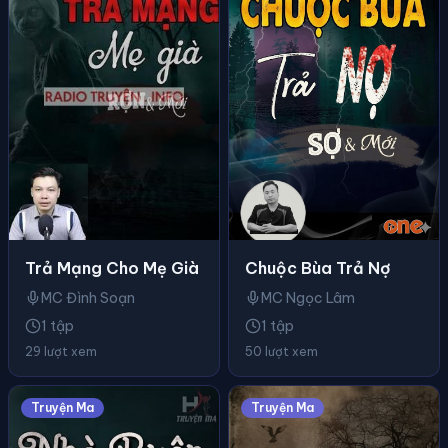
Trả Mạng Cho Mẹ Già
Chuộc Bùa Trả Nợ
MC Đình Soạn
MC Ngọc Lâm
1 tập
1 tập
29 lượt xem
50 lượt xem
Truyện Ma
Truyện Ma