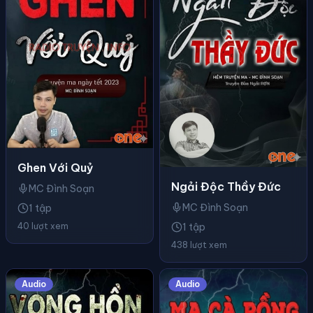
Ghen Với Quỷ
Ngải Độc Thầy Đức
MC Đình Soạn
MC Đình Soạn
1 tập
1 tập
40 lượt xem
438 lượt xem
Audio
Audio