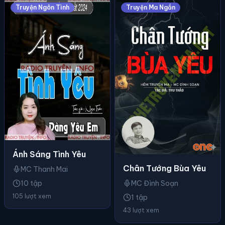
Truyện Ngôn Tình
Truyện Ma Ngắn
Ánh Sáng Tình Yêu
Chân Tướng Bùa Yêu
MC Thanh Mai
10 tập
MC Đình Soạn
105 lượt xem
1 tập
43 lượt xem