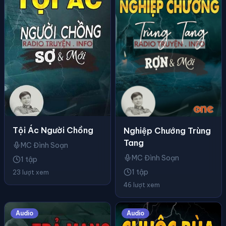
Tội Ác Người Chồng
Nghiệp Chướng Trùng
Tang
MC Đình Soạn
MC Đình Soạn
1 tập
1 tập
23 lượt xem
46 lượt xem
Audio
Audio