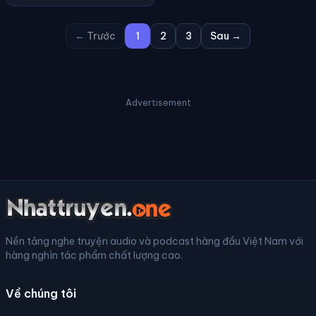
← Trước
1
2
3
Sau →
Advertisement
Nền tảng nghe truyện audio và podcast hàng đầu Việt Nam với
hàng nghìn tác phẩm chất lượng cao.
Về chúng tôi