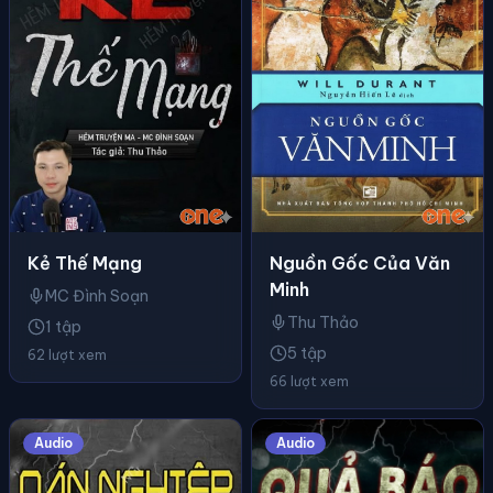
Kẻ Thế Mạng
Nguồn Gốc Của Văn
Minh
MC Đình Soạn
Thu Thảo
1 tập
5 tập
62 lượt xem
66 lượt xem
Audio
Audio