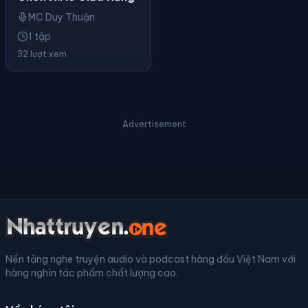
MC Duy Thuận
1 tập
32 lượt xem
Advertisement
Nền tảng nghe truyện audio và podcast hàng đầu Việt Nam với
hàng nghìn tác phẩm chất lượng cao.