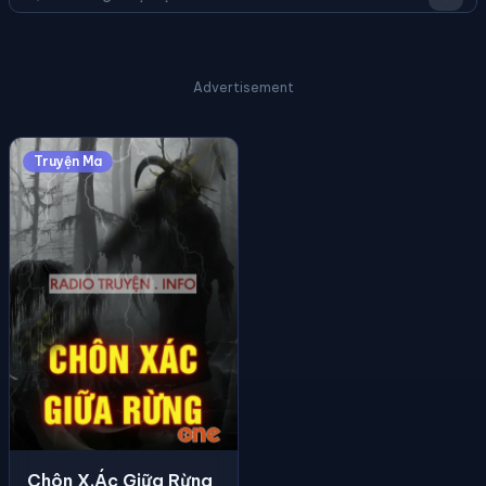
Advertisement
Truyện Ma
Chôn X.ác Giữa Rừng