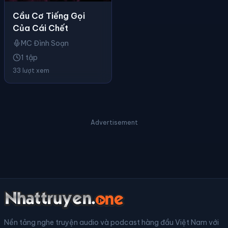
Cầu Cơ Tiếng Gọi
Của Cái Chết
MC Đình Soạn
1 tập
33 lượt xem
Advertisement
Nền tảng nghe truyện audio và podcast hàng đầu Việt Nam với