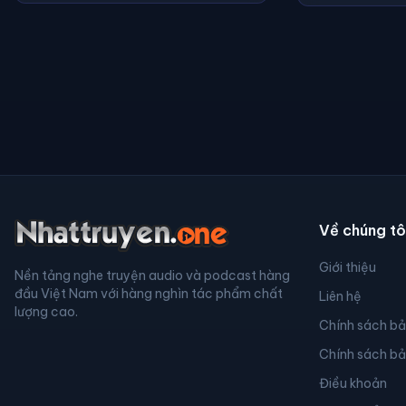
Về chúng tô
Giới thiệu
Nền tảng nghe truyện audio và podcast hàng
đầu Việt Nam với hàng nghìn tác phẩm chất
Liên hệ
lượng cao.
Chính sách b
Chính sách b
Điều khoản