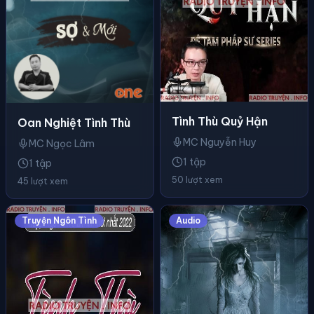
Tình Thù Quỷ Hận
Oan Nghiệt Tình Thù
MC Nguyễn Huy
MC Ngọc Lâm
1 tập
1 tập
50 lượt xem
45 lượt xem
Truyện Ngôn Tình
Audio