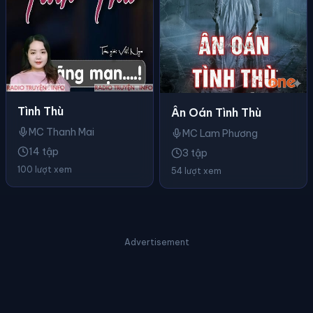
Tình Thù
Ân Oán Tình Thù
MC Thanh Mai
MC Lam Phương
14 tập
3 tập
100 lượt xem
54 lượt xem
Advertisement