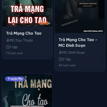
Trả Mạng Cho Tao
Trả Mạng Cho Tao -
MC Duy Thuận
MC Đình Soạn
1 tập
MC Đình Soạn
73 lượt xem
2 tập
46 lượt xem
Truyện Ma