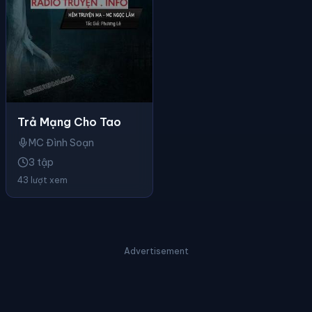
Trả Mạng Cho Tao
MC Đình Soạn
3 tập
43 lượt xem
Advertisement