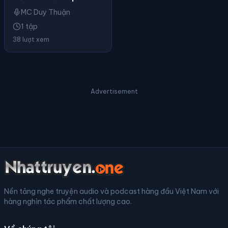
MC Duy Thuận
1 tập
38 lượt xem
Advertisement
Nền tảng nghe truyện audio và podcast hàng đầu Việt Nam với
hàng nghìn tác phẩm chất lượng cao.